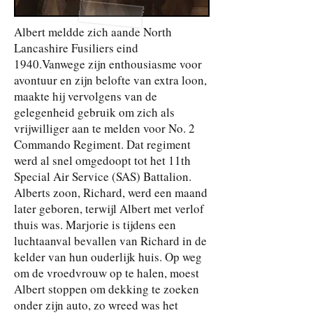
Albert meldde zich aan
de North
Lancashire Fusiliers eind
1940.
Vanwege zijn enthousiasme voor
avontuur en zijn belofte van extra loon,
maakte hij vervolgens van de
gelegenheid gebruik om zich als
vrijwilliger aan te melden voor No. 2
Commando Regiment. Dat regiment
werd al snel omgedoopt tot het 11th
Special Air Service (SAS) Battalion.
Alberts zoon, Richard, werd een maand
later geboren, terwijl Albert met verlof
thuis was. Marjorie is tijdens een
luchtaanval bevallen van Richard in de
kelder van hun ouderlijk huis. Op weg
om de vroedvrouw op te halen, moest
Albert stoppen om dekking te zoeken
onder zijn auto, zo wreed was het